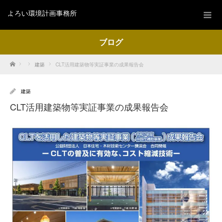
よろい環境計画事務所
ブログ
Home
建築
CLT活用建築物等実証事業の成果報告会
建築
CLT活用建築物等実証事業の成果報告会