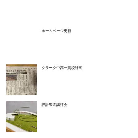
ホームページ更新
クラーク中高一貫校計画
設計製図講評会