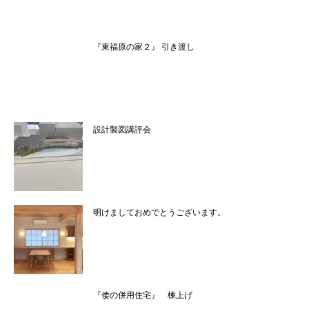
『東福原の家２』 引き渡し
設計製図講評会
明けましておめでとうございます。
『倭の併用住宅』 棟上げ