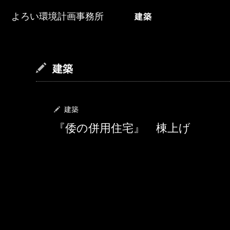
よろい環境計画事務所
建築
建築
建築
『倭の併用住宅』 棟上げ